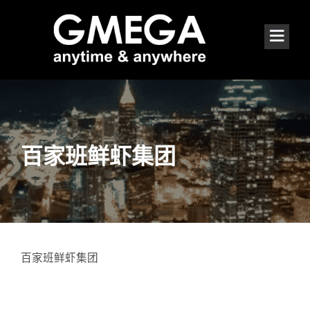
百家班鲜虾集团
百家班鲜虾集团